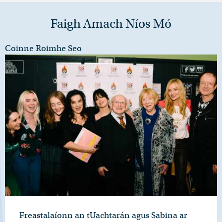
Faigh Amach Níos Mó
Coinne Roimhe Seo
Freastalaíonn an tUachtarán agus Sabina ar