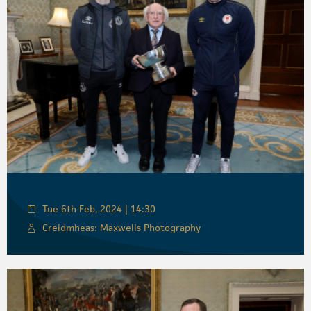
Tue 6th Feb, 2024 | 14:30
Creidmheas: Maxwells Photography