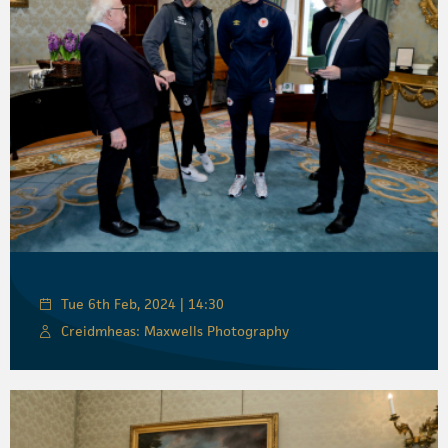
Tue 6th Feb, 2024 | 14:30
Creidmheas: Maxwells Photography