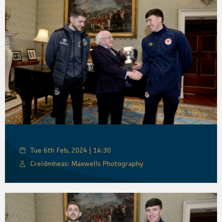
Tue 6th Feb, 2024 | 14:30
Creidmheas: Maxwells Photography