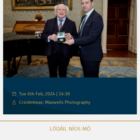
Tue 6th Feb, 2024 | 14:30
Creidmheas: Maxwells Photography
LÓDÁIL NÍOS MÓ