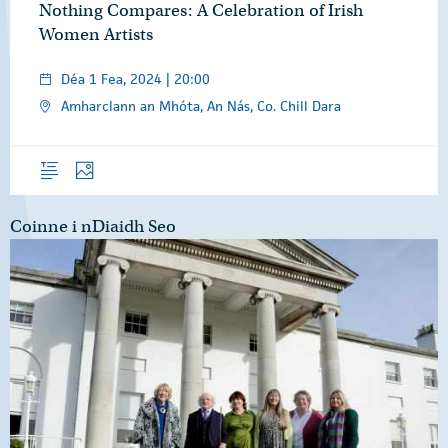
Nothing Compares: A Celebration of Irish
Women Artists
Déa 1 Fea, 2024 | 20:00
Amharclann an Mhóta, An Nás, Co. Chill Dara
Forléargas
Grianghraif
Coinne i nDiaidh Seo