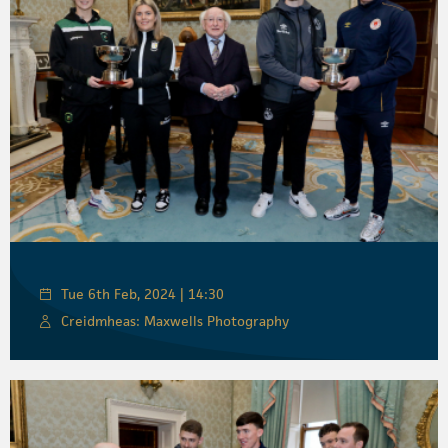
Tue 6th Feb, 2024 | 14:30
Creidmheas: Maxwells Photography