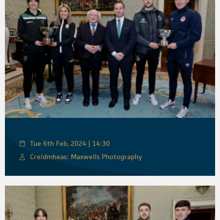
Tue 6th Feb, 2024 | 14:30
Creidmheas: Maxwells Photography