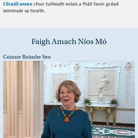
Cliceáil anseo
chun tuilleadh eolais a fháil faoin gcéad
seimineár sa tsraith.
Faigh Amach Níos Mó
Coinne Roimhe Seo