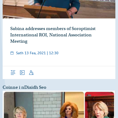
Sabina addresses members of Soroptimist
International ROI, National Association
Meeting
Sath 13 Fea, 2021 | 12:30
Forléargas
Físeáin
Óraid
Coinne i nDiaidh Seo