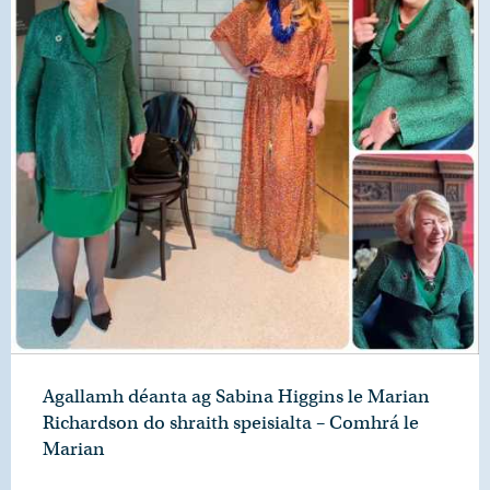
Agallamh déanta ag Sabina Higgins le Marian
Richardson do shraith speisialta – Comhrá le
Marian