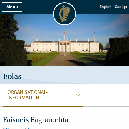
/
Menu
English
Gaeilge
Eolas
ORGANISATIONAL-
INFORMATION
Faisnéis Eagraíochta