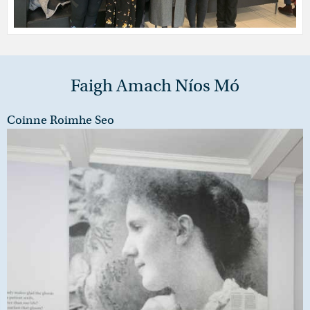
Faigh Amach Níos Mó
Coinne Roimhe Seo