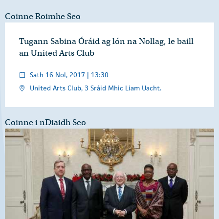
Coinne Roimhe Seo
Tugann Sabina Óráid ag lón na Nollag, le baill
an United Arts Club
Sath 16 Nol, 2017 | 13:30
United Arts Club, 3 Sráid Mhic Liam Uacht.
Coinne i nDiaidh Seo