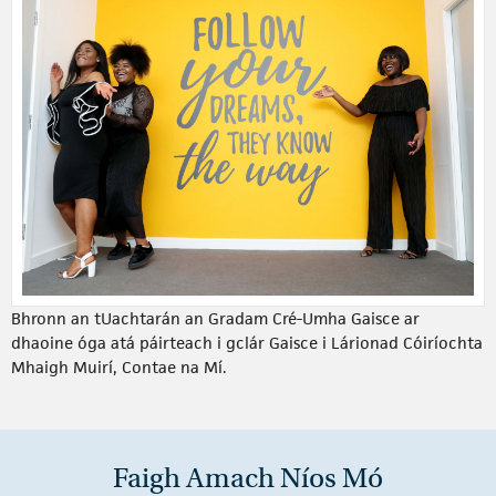
Bhronn an tUachtarán an Gradam Cré-Umha Gaisce ar
dhaoine óga atá páirteach i gclár Gaisce i Lárionad Cóiríochta
Mhaigh Muirí, Contae na Mí.
Faigh Amach Níos Mó