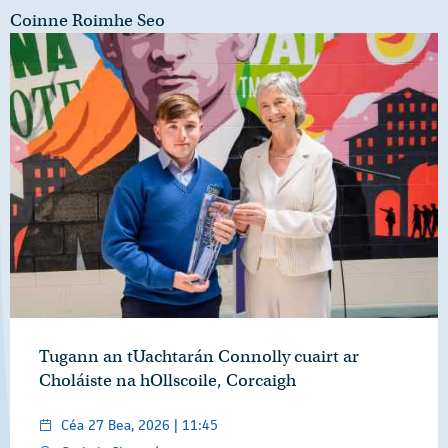
Coinne Roimhe Seo
Tugann an tUachtarán Connolly cuairt ar
Choláiste na hOllscoile, Corcaigh
Céa 27 Bea, 2026 | 11:45