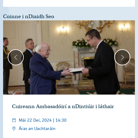
Coinne i nDiaidh Seo
Cuireann Ambasadóirí a nDintiúir i láthair
Mái 22 Dei, 2024 | 14:30
Áras an Uachtaráin