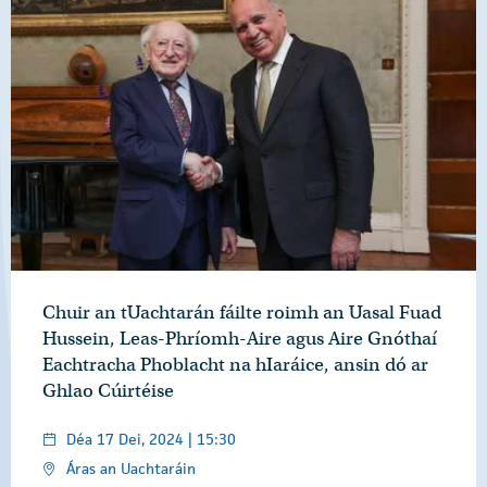
Chuir an tUachtarán fáilte roimh an Uasal Fuad
Hussein, Leas-Phríomh-Aire agus Aire Gnóthaí
Eachtracha Phoblacht na hIaráice, ansin dó ar
Ghlao Cúirtéise
Déa 17 Dei, 2024 | 15:30
Áras an Uachtaráin