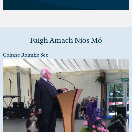
Faigh Amach Níos Mó
Coinne Roimhe Seo