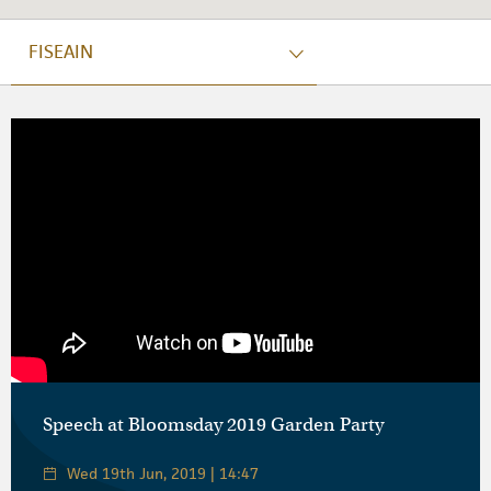
FISEAIN
Speech at Bloomsday 2019 Garden Party
Wed 19th Jun, 2019 | 14:47