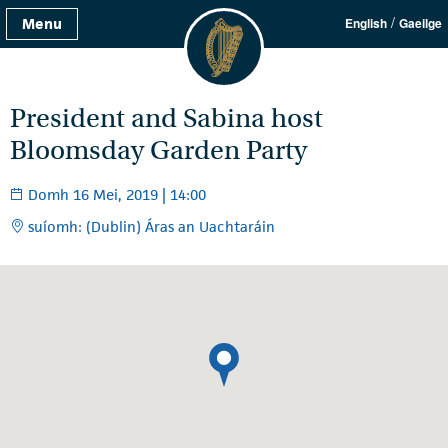
/
Menu
English
Gaeilge
President and Sabina host
Bloomsday Garden Party
Domh 16 Mei, 2019 | 14:00
suíomh: (Dublin) Áras an Uachtaráin