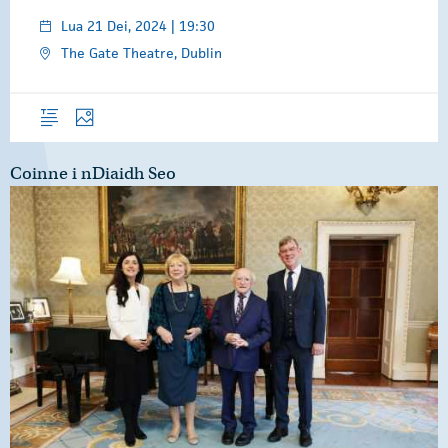
Lua 21 Dei, 2024 | 19:30
The Gate Theatre, Dublin
Forléargas
Grianghraif
Coinne i nDiaidh Seo