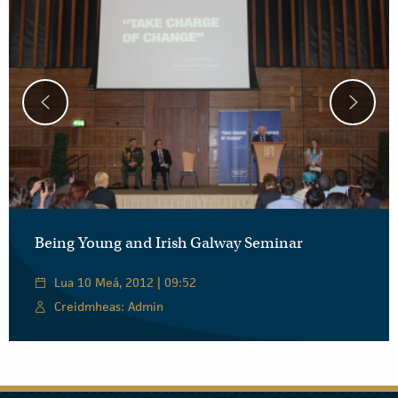
Being Young and Irish Galway Seminar
Lua 10 Meá, 2012 | 09:52
Creidmheas: Admin