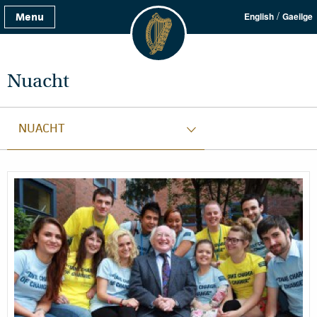
/
Menu
English
Gaeilge
Nuacht
NUACHT