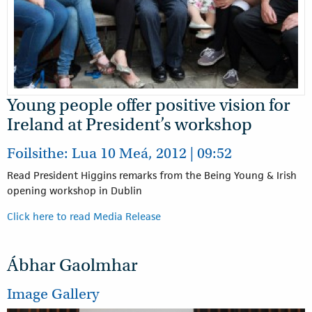
Young people offer positive vision for
Ireland at President’s workshop
Foilsithe: Lua 10 Meá, 2012 | 09:52
Read President Higgins remarks from the Being Young & Irish
opening workshop in Dublin
Click here to read Media Release
Ábhar Gaolmhar
Image Gallery