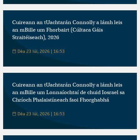
Cuireann an tUachtarán Connolly a lámh leis
an mBille um Fhorbairt (Cúltaca Gáis
Straitéiseach), 2026
Déa 23 Iúi, 2026 | 16:53
Cuireann an tUachtarán Connolly a lámh leis
an mBille um Lonnaíochtaí de chuid Iosrael sa
Chríoch Phalaistíneach faoi Fhorghabhá
Déa 23 Iúi, 2026 | 16:53