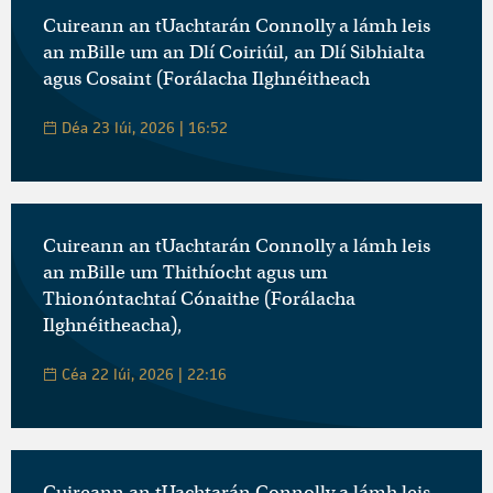
Cuireann an tUachtarán Connolly a lámh leis
an mBille um an Dlí Coiriúil, an Dlí Sibhialta
agus Cosaint (Forálacha Ilghnéitheach
Déa 23 Iúi, 2026 | 16:52
Cuireann an tUachtarán Connolly a lámh leis
an mBille um Thithíocht agus um
Thionóntachtaí Cónaithe (Forálacha
Ilghnéitheacha),
Céa 22 Iúi, 2026 | 22:16
Cuireann an tUachtarán Connolly a lámh leis