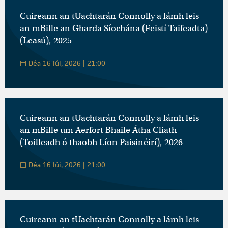
Cuireann an tUachtarán Connolly a lámh leis
an mBille an Gharda Síochána (Feistí Taifeadta)
(Leasú), 2025
Déa 16 Iúi, 2026 | 21:00
Cuireann an tUachtarán Connolly a lámh leis
an mBille um Aerfort Bhaile Átha Cliath
(Toilleadh ó thaobh Líon Paisinéirí), 2026
Déa 16 Iúi, 2026 | 21:00
Cuireann an tUachtarán Connolly a lámh leis