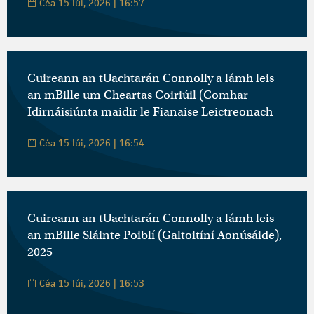
Céa 15 Iúi, 2026 | 16:57
Cuireann an tUachtarán Connolly a lámh leis
an mBille um Cheartas Coiriúil (Comhar
Idirnáisiúnta maidir le Fianaise Leictreonach
Céa 15 Iúi, 2026 | 16:54
Cuireann an tUachtarán Connolly a lámh leis
an mBille Sláinte Poiblí (Galtoitíní Aonúsáide),
2025
Céa 15 Iúi, 2026 | 16:53