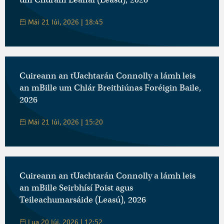
Mái 21 Iúi, 2026 | 18:45
Cuireann an tUachtarán Connolly a lámh leis
an mBille um Chlár Breithiúnas Foréigin Baile,
2026
Mái 21 Iúi, 2026 | 15:20
Cuireann an tUachtarán Connolly a lámh leis
an mBille Seirbhísí Poist agus
Teileachumarsáide (Leasú), 2026
Lua 20 Iúi, 2026 | 12:52