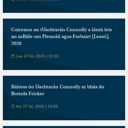
Cuireann an tUachtarán Connolly a lámh leis
an mBille um Pleanáil agus Forbairt (Leasú),
2026
Lua 20 Iúi, 2026 | 11:06
Ráiteas ón Uachtarán Connolly ar bhás do
Brenda Fricker
Aoi 17 Iúi, 2026 | 19:00