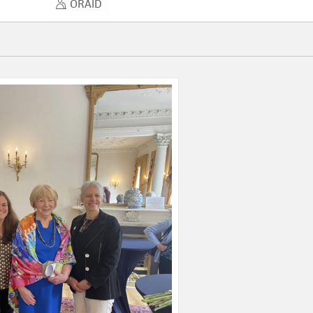
ÓRAID
ÓRAID