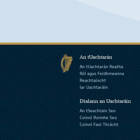
An tUachtarán
An tUachtarán Reatha
Ról agus Feidhmeanna
Reachtaíocht
Iar Uachtaráin
Dialann an Uachtaráin
An tSeachtain Seo
Coinní Roimhe Seo
Coinní Faoi Thrácht