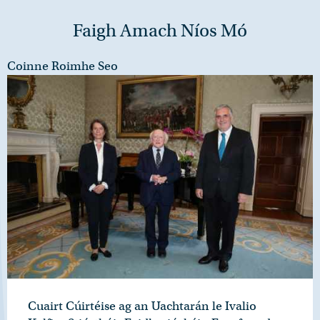
Faigh Amach Níos Mó
Coinne Roimhe Seo
Cuairt Cúirtéise ag an Uachtarán le Ivalio