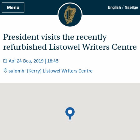
/
Menu
English
Gaeilge
President visits the recently
refurbished Listowel Writers Centre
Aoi 24 Bea, 2019 | 18:45
suíomh: (Kerry) Listowel Writers Centre