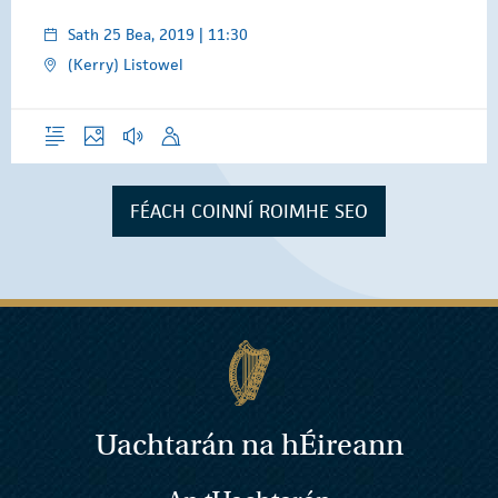
Sath 25 Bea, 2019 | 11:30
(Kerry) Listowel
Forléargas
Grianghraif
Gearrthóga Fuaime
Óraid
FÉACH COINNÍ ROIMHE SEO
Uachtarán na
h
Éireann