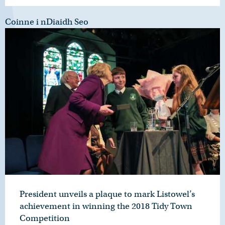
Coinne i nDiaidh Seo
President unveils a plaque to mark Listowel’s
achievement in winning the 2018 Tidy Town
Competition