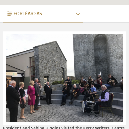
FORLÉARGAS
FORLÉARGAS
President and Sabina Higgins visited the Kerry Writers' Centre