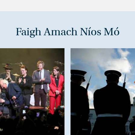
Faigh Amach Níos Mó