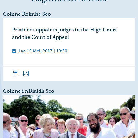
Coinne Roimhe Seo
President appoints judges to the High Court
and the Court of Appeal
Lua 19 Mei, 2017 | 10:30
Forléargas
Grianghraif
Coinne i nDiaidh Seo