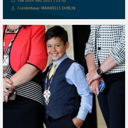
Tue 20th Jun, 2017 | 13:50
Creidmheas: MAXWELLS DUBLIN