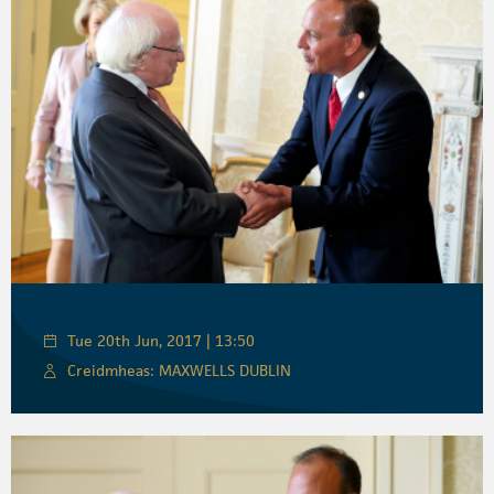
Tue 20th Jun, 2017 | 13:50
Creidmheas: MAXWELLS DUBLIN