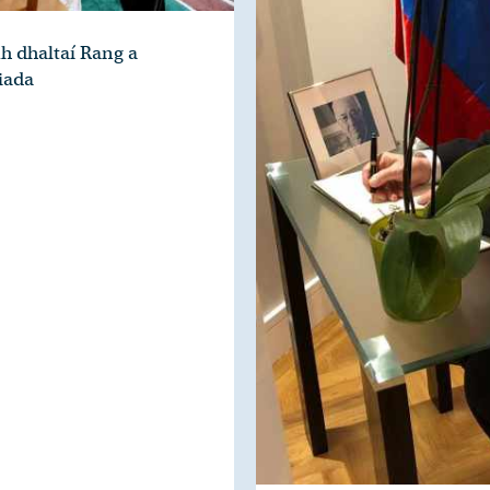
h dhaltaí Rang a
Riada