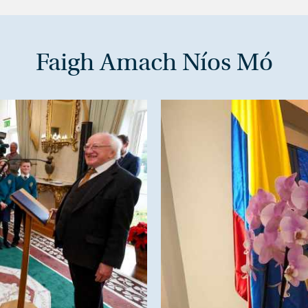
Faigh Amach Níos Mó