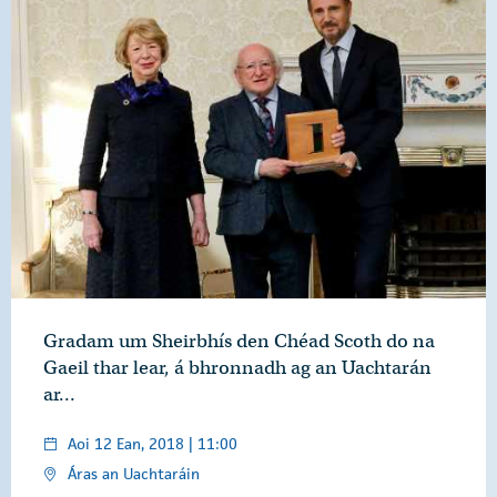
Gradam um Sheirbhís den Chéad Scoth do na
Gaeil thar lear, á bhronnadh ag an Uachtarán
ar…
Aoi 12 Ean, 2018 | 11:00
Áras an Uachtaráin