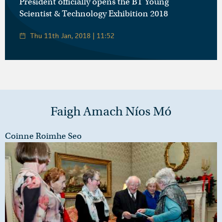
President officially opens the BT Young
Scientist & Technology Exhibition 2018
Thu 11th Jan, 2018 | 11:52
Faigh Amach Níos Mó
Coinne Roimhe Seo