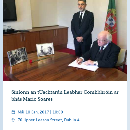
Síníonn an tUachtarán Leabhar Comhbhróin ar
bhás Mario Soares
Mái 10 Ean, 2017 | 10:00
70 Upper Leeson Street, Dublin 4