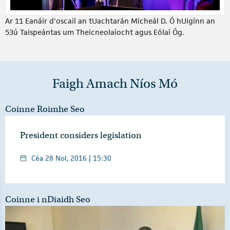
Ar 11 Eanáir d'oscail an tUachtarán Micheál D. Ó hUigínn an
53ú Taispeántas um Theicneolaíocht agus Eólaí Óg.
Faigh Amach Níos Mó
Coinne Roimhe Seo
President considers legislation
Céa 28 Nol, 2016 | 15:30
Coinne i nDiaidh Seo