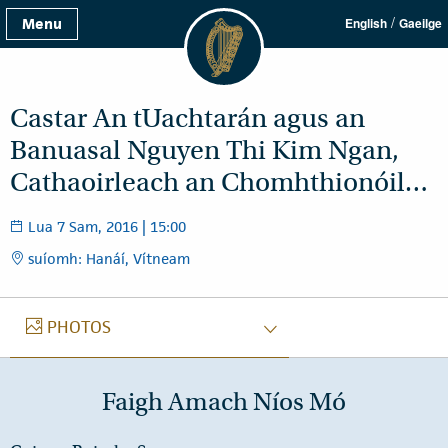
/
Menu
English
Gaeilge
Castar An tUachtarán agus an
Banuasal Nguyen Thi Kim Ngan,
Cathaoirleach an Chomhthionóil…
Lua 7 Sam, 2016 | 15:00
suíomh: Hanáí, Vítneam
GRIANGHRAIF
PHOTOS
Faigh Amach Níos Mó