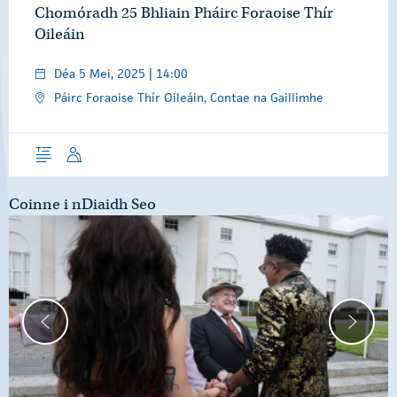
Chomóradh 25 Bhliain Pháirc Foraoise Thír
Oileáin
Déa 5 Mei, 2025 | 14:00
Páirc Foraoise Thír Oileáin, Contae na Gaillimhe
Forléargas
Óraid
Coinne i nDiaidh Seo