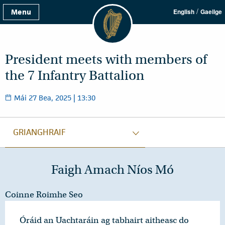
/
Menu
English
Gaeilge
President meets with members of
the 7 Infantry Battalion
Mái 27 Bea, 2025 | 13:30
GRIANGHRAIF
Faigh Amach Níos Mó
Coinne Roimhe Seo
Óráid an Uachtaráin ag tabhairt aitheasc do