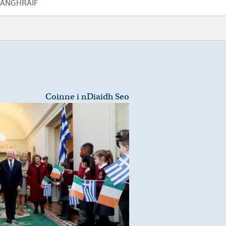
IANGHRAIF
GRIANGHRAIF
Coinne i nDiaidh Seo