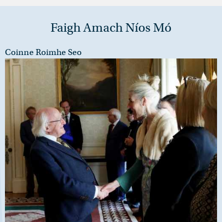
Faigh Amach Níos Mó
Coinne Roimhe Seo