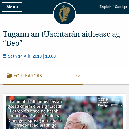
/
Menu
English
Gaeilge
Tugann an tUachtarán aitheasc ag
“Beo”
Sath 14 Aib, 2018 | 13:00
FORLÉARGAS
FORLÉARGAS