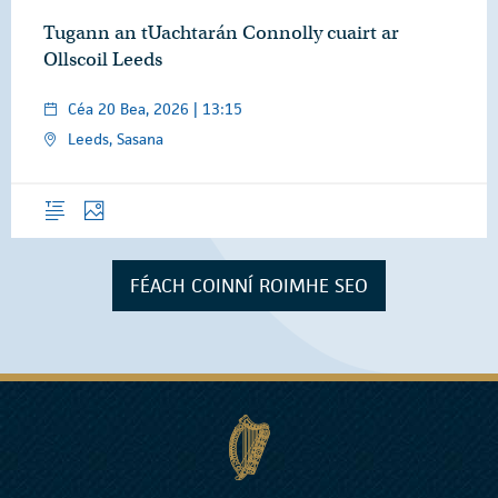
Tugann an tUachtarán Connolly cuairt ar
Ollscoil Leeds
Céa 20 Bea, 2026 | 13:15
Leeds, Sasana
Forléargas
Grianghraif
FÉACH COINNÍ ROIMHE SEO