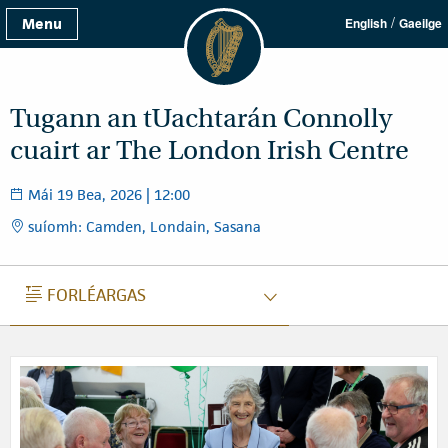
/
Menu
English
Gaeilge
Tugann an tUachtarán Connolly
cuairt ar The London Irish Centre
Mái 19 Bea, 2026 | 12:00
suíomh: Camden, Londain, Sasana
FORLÉARGAS
FORLÉARGAS