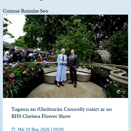
Coinne Roimhe Seo
Tugann an tUachtarán Connolly cuairt ar an
RHS Chelsea Flower Show
Mái 19 Bea, 2026 | 09:00