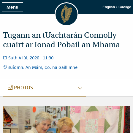
/
Menu
English
Gaeilge
Tugann an tUachtarán Connolly
cuairt ar Ionad Pobail an Mhama
Sath 4 Iúi, 2026 | 11:30
suíomh: An Mám, Co. na Gaillimhe
GRIANGHRAIF
PHOTOS