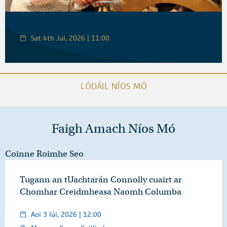
Sat 4th Jul, 2026 | 11:00
LÓDÁIL NÍOS MÓ
Faigh Amach Níos Mó
Coinne Roimhe Seo
Tugann an tUachtarán Connolly cuairt ar
Chomhar Creidmheasa Naomh Columba
Aoi 3 Iúi, 2026 | 12:00