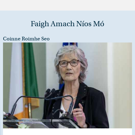
Faigh Amach Níos Mó
Coinne Roimhe Seo