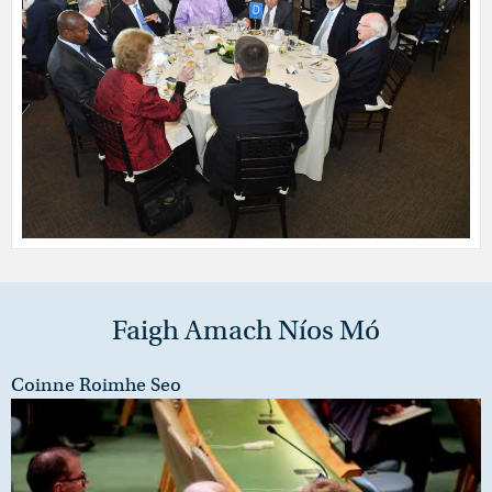
Faigh Amach Níos Mó
Coinne Roimhe Seo