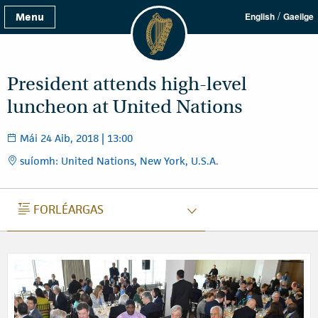
/
Menu
English
Gaeilge
President attends high-level
luncheon at United Nations
Mái 24 Aib, 2018 | 13:00
suíomh: United Nations, New York, U.S.A.
FORLÉARGAS
FORLÉARGAS