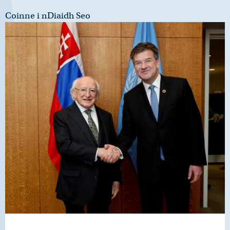
Coinne i nDiaidh Seo