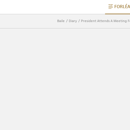
FORLÉ
F
Baile
Diary
President Attends A Meeting Fo