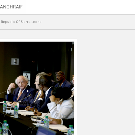
IANGHRAIF
GRIANGHRAIF
 Republic Of Sierra Leone