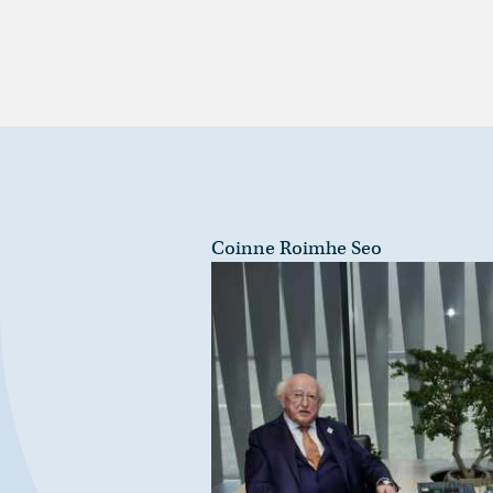
Coinne Roimhe Seo