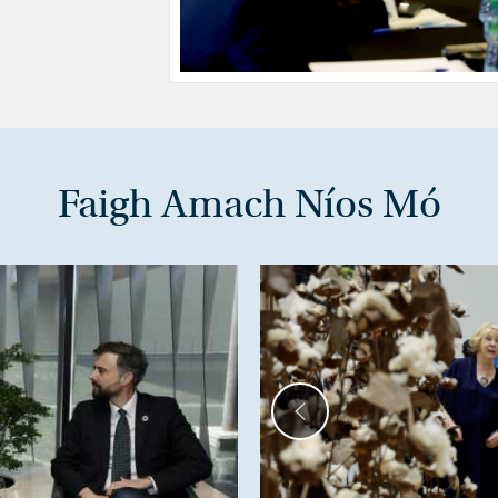
Faigh Amach Níos Mó