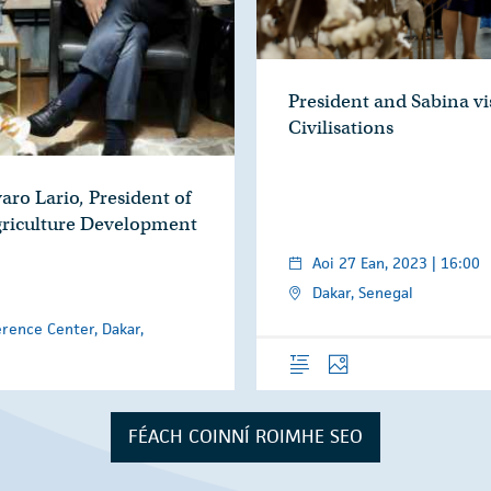
President and Sabina vi
Civilisations
aro Lario, President of
Agriculture Development
Aoi 27 Ean, 2023 | 16:00
Dakar, Senegal
rence Center, Dakar,
Forléargas
Grianghraif
FÉACH COINNÍ ROIMHE SEO