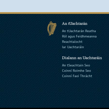
An tUachtarán
An tUachtarán Reatha
Ról agus Feidhmeanna
Reachtaíocht
Iar Uachtaráin
Dialann an Uachtaráin
An tSeachtain Seo
Coinní Roimhe Seo
Coinní Faoi Thrácht