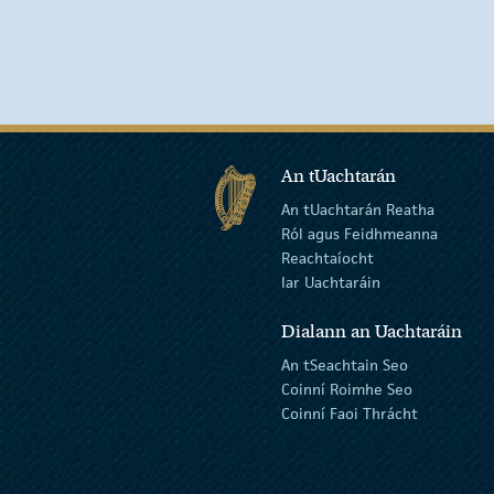
An tUachtarán
An tUachtarán Reatha
Ról agus Feidhmeanna
Reachtaíocht
Iar Uachtaráin
Dialann an Uachtaráin
An tSeachtain Seo
Coinní Roimhe Seo
Coinní Faoi Thrácht