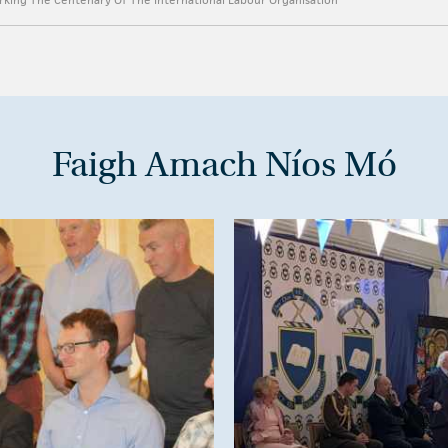
Faigh Amach Níos Mó