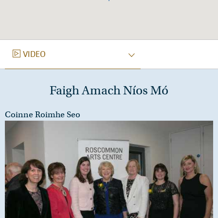
FÍSEÁIN
VIDEO
Faigh Amach Níos Mó
Coinne Roimhe Seo