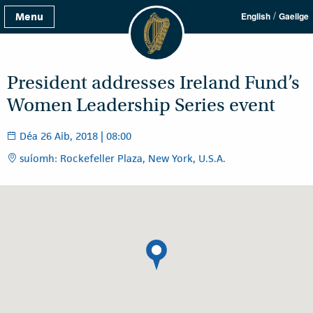
/
Menu
English
Gaeilge
President addresses Ireland Fund’s
Women Leadership Series event
Déa 26 Aib, 2018 | 08:00
suíomh: Rockefeller Plaza, New York, U.S.A.